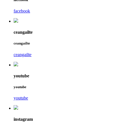
facebook
ceangailte
ceangailte
ceangailte
youtube
youtube
youtube
instagram