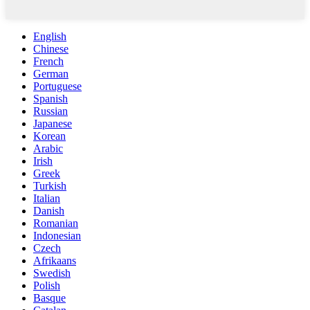
English
Chinese
French
German
Portuguese
Spanish
Russian
Japanese
Korean
Arabic
Irish
Greek
Turkish
Italian
Danish
Romanian
Indonesian
Czech
Afrikaans
Swedish
Polish
Basque