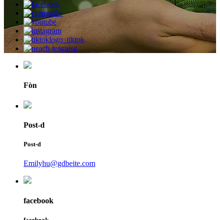
Fòn
Post-d
Post-d
Emilyhu@gdbeite.com
facebook
facebook