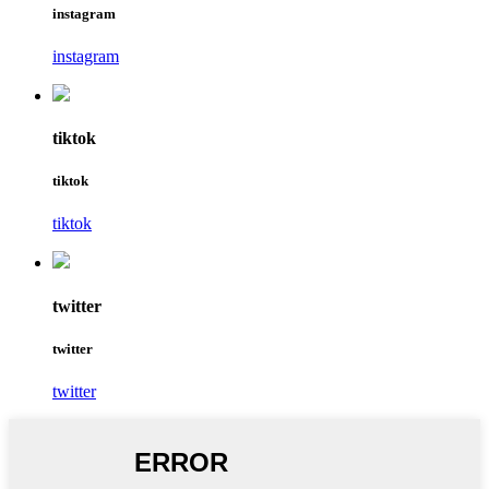
instagram
instagram
tiktok
tiktok
tiktok
twitter
twitter
twitter