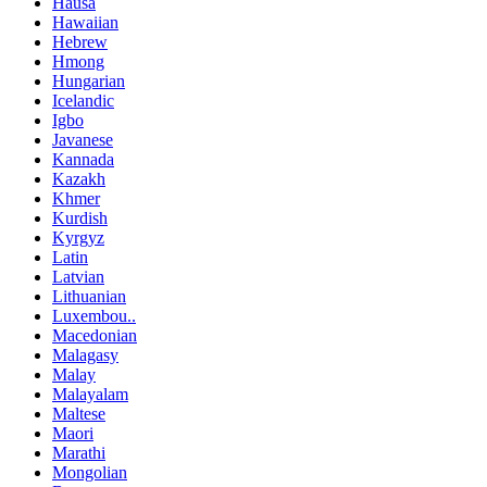
Hausa
Hawaiian
Hebrew
Hmong
Hungarian
Icelandic
Igbo
Javanese
Kannada
Kazakh
Khmer
Kurdish
Kyrgyz
Latin
Latvian
Lithuanian
Luxembou..
Macedonian
Malagasy
Malay
Malayalam
Maltese
Maori
Marathi
Mongolian