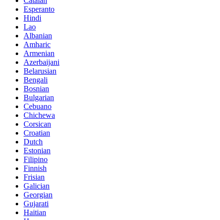
Catalan
Esperanto
Hindi
Lao
Albanian
Amharic
Armenian
Azerbaijani
Belarusian
Bengali
Bosnian
Bulgarian
Cebuano
Chichewa
Corsican
Croatian
Dutch
Estonian
Filipino
Finnish
Frisian
Galician
Georgian
Gujarati
Haitian