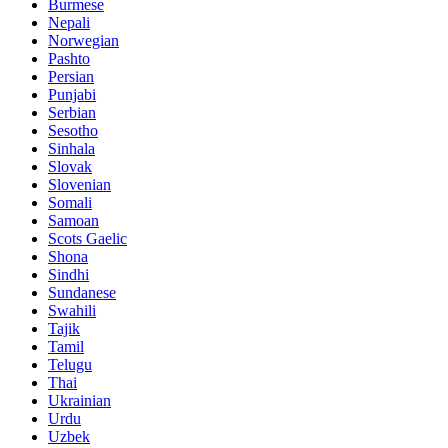
Burmese
Nepali
Norwegian
Pashto
Persian
Punjabi
Serbian
Sesotho
Sinhala
Slovak
Slovenian
Somali
Samoan
Scots Gaelic
Shona
Sindhi
Sundanese
Swahili
Tajik
Tamil
Telugu
Thai
Ukrainian
Urdu
Uzbek