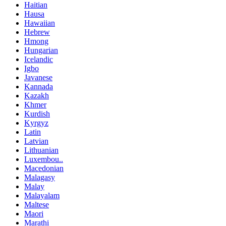
Haitian
Hausa
Hawaiian
Hebrew
Hmong
Hungarian
Icelandic
Igbo
Javanese
Kannada
Kazakh
Khmer
Kurdish
Kyrgyz
Latin
Latvian
Lithuanian
Luxembou..
Macedonian
Malagasy
Malay
Malayalam
Maltese
Maori
Marathi