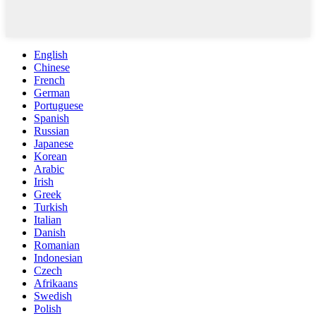
English
Chinese
French
German
Portuguese
Spanish
Russian
Japanese
Korean
Arabic
Irish
Greek
Turkish
Italian
Danish
Romanian
Indonesian
Czech
Afrikaans
Swedish
Polish