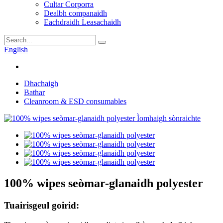
Cultar Corporra
Dealbh companaidh
Eachdraidh Leasachaidh
English
Dhachaigh
Bathar
Cleanroom & ESD consumables
100% wipes seòmar-glanaidh polyester
Tuairisgeul goirid: