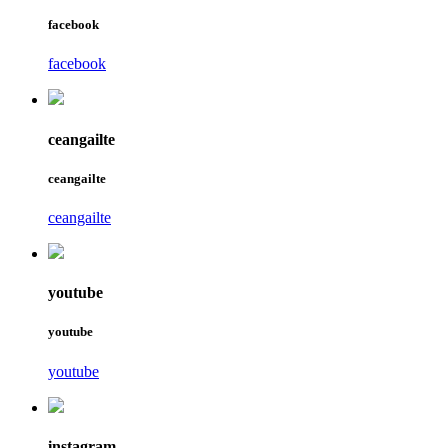
facebook
facebook
ceangailte
ceangailte
ceangailte
youtube
youtube
youtube
instagram