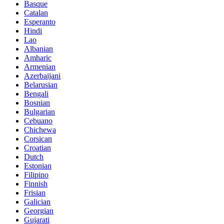
Basque
Catalan
Esperanto
Hindi
Lao
Albanian
Amharic
Armenian
Azerbaijani
Belarusian
Bengali
Bosnian
Bulgarian
Cebuano
Chichewa
Corsican
Croatian
Dutch
Estonian
Filipino
Finnish
Frisian
Galician
Georgian
Gujarati