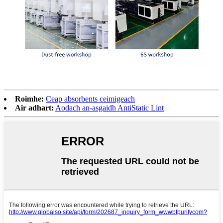
Roimhe:
Ceap absorbents ceimigeach
Air adhart:
Aodach an-asgaidh AntiStatic Lint