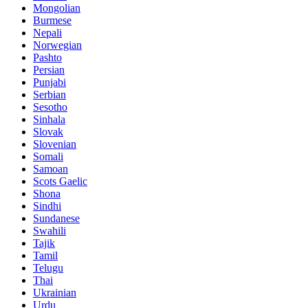
Mongolian
Burmese
Nepali
Norwegian
Pashto
Persian
Punjabi
Serbian
Sesotho
Sinhala
Slovak
Slovenian
Somali
Samoan
Scots Gaelic
Shona
Sindhi
Sundanese
Swahili
Tajik
Tamil
Telugu
Thai
Ukrainian
Urdu